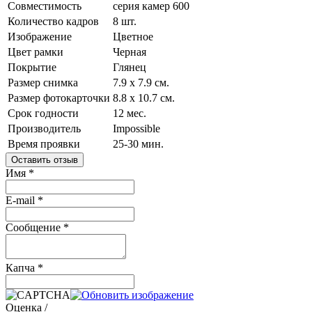
Совместимость
серия камер 600
Количество кадров
8 шт.
Изображение
Цветное
Цвет рамки
Черная
Покрытие
Глянец
Размер снимка
7.9 x 7.9 см.
Размер фотокарточки
8.8 x 10.7 см.
Срок годности
12 мес.
Производитель
Impossible
Время проявки
25-30 мин.
Оставить отзыв
Имя
*
E-mail
*
Сообщение
*
Капча
*
Оценка /