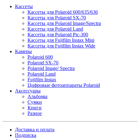
Кассеты
Кассеты для Polaroid 600/635/636
Кассеты для Polaroid SX-70
Кассеты для Polaroid Image/Spectra
Кассеты для Polaroid Land
Кассеты для Polaroid Pic-300
Кассеты для Fujifilm Instax Mini
Кассеты для Fujifilm Instax Wide
Камеры
Polaroid 600
Polaroid SX-70
Polaroid Image/ Spectra
Polaroid Land
Fujifilm Instax
Цифровые фотоаппараты Polaroid
Аксессуары
Альбомы
Сумки
Книги
Разное
Доставка и оплата
Подписка