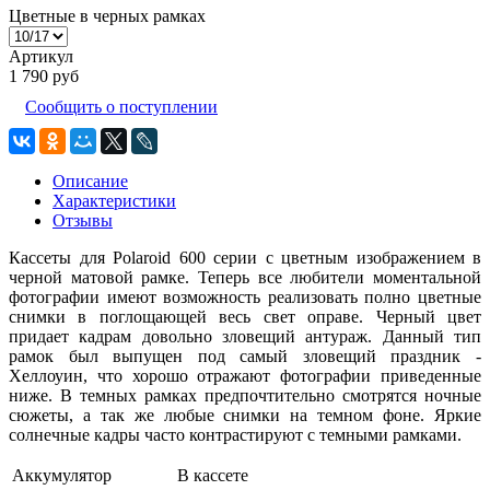
Цветные в черных рамках
Артикул
1 790 руб
Сообщить о поступлении
Описание
Характеристики
Отзывы
Кассеты для Polaroid 600 серии с цветным изображением в
черной матовой рамке. Теперь все любители моментальной
фотографии имеют возможность реализовать полно цветные
снимки в поглощающей весь свет оправе. Черный цвет
придает кадрам довольно зловещий антураж. Данный тип
рамок был выпущен под самый зловещий праздник -
Хеллоуин, что хорошо отражают фотографии приведенные
ниже. В темных рамках предпочтительно смотрятся ночные
сюжеты, а так же любые снимки на темном фоне. Яркие
солнечные кадры часто контрастируют с темными рамками.
Аккумулятор
В кассете