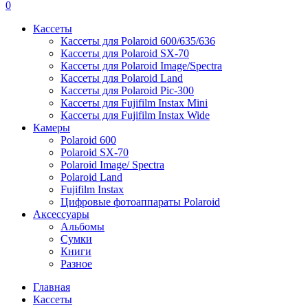
0
Кассеты
Кассеты для Polaroid 600/635/636
Кассеты для Polaroid SX-70
Кассеты для Polaroid Image/Spectra
Кассеты для Polaroid Land
Кассеты для Polaroid Pic-300
Кассеты для Fujifilm Instax Mini
Кассеты для Fujifilm Instax Wide
Камеры
Polaroid 600
Polaroid SX-70
Polaroid Image/ Spectra
Polaroid Land
Fujifilm Instax
Цифровые фотоаппараты Polaroid
Аксессуары
Альбомы
Сумки
Книги
Разное
Главная
Кассеты