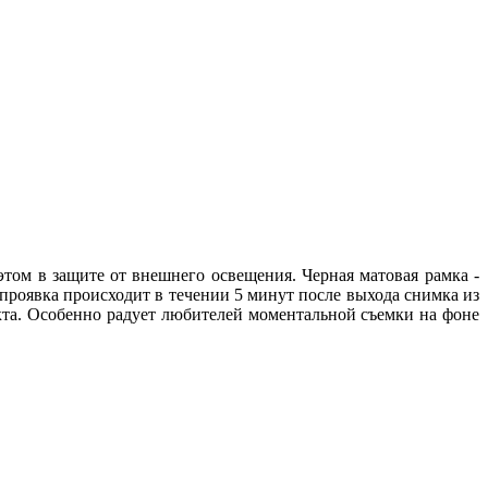
 этом в защите от внешнего освещения. Черная матовая рамка -
 проявка происходит в течении 5 минут после выхода снимка из
укта. Особенно радует любителей моментальной съемки на фоне