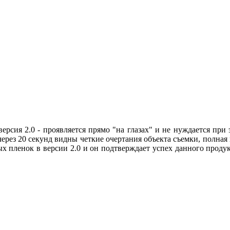
версия 2.0 - проявляется прямо "на глазах" и не нуждается при
ерез 20 секунд видны четкие очертания объекта съемки, полная
ных пленок в версии 2.0 и он подтверждает успех данного прод