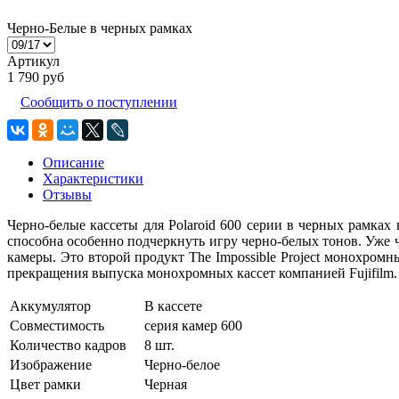
Черно-Белые в черных рамках
Артикул
1 790 руб
Сообщить о поступлении
Описание
Характеристики
Отзывы
Черно-белые кассеты для Polaroid 600 серии в черных рамках 
способна особенно подчеркнуть игру черно-белых тонов. Уже ч
камеры. Это второй продукт The Impossible Project монохром
прекращения выпуска монохромных кассет компанией Fujifilm.
Аккумулятор
В кассете
Совместимость
серия камер 600
Количество кадров
8 шт.
Изображение
Черно-белое
Цвет рамки
Черная