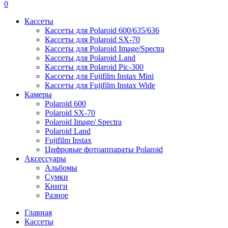
0
Кассеты
Кассеты для Polaroid 600/635/636
Кассеты для Polaroid SX-70
Кассеты для Polaroid Image/Spectra
Кассеты для Polaroid Land
Кассеты для Polaroid Pic-300
Кассеты для Fujifilm Instax Mini
Кассеты для Fujifilm Instax Wide
Камеры
Polaroid 600
Polaroid SX-70
Polaroid Image/ Spectra
Polaroid Land
Fujifilm Instax
Цифровые фотоаппараты Polaroid
Аксессуары
Альбомы
Сумки
Книги
Разное
Главная
Кассеты