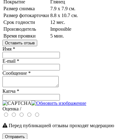
Покрытие
Глянец
Размер снимка
7.9 x 7.9 см.
Размер фотокарточки
8.8 x 10.7 см.
Срок годности
12 мес.
Производитель
Impossible
Время проявки
5 мин.
Оставить отзыв
Имя
*
E-mail
*
Сообщение
*
Капча
*
Оценка /
Перед публикацией отзывы проходят модерацию
Отправить