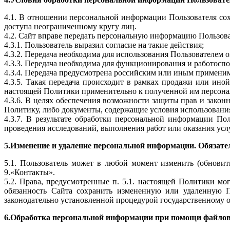
4.1. В отношении персональной информации Пользователя сох
доступа неограниченному кругу лиц.
4.2. Сайт вправе передать персональную информацию Пользова
4.3.1. Пользователь выразил согласие на такие действия;
4.3.2. Передача необходима для использования Пользователем 
4.3.3. Передача необходима для функционирования и работоспо
4.3.4. Передача предусмотрена российским или иным примени
4.3.5. Такая передача происходит в рамках продажи или ино
настоящей Политики применительно к полученной им персон
4.3.6. В целях обеспечения возможности защиты прав и закон
Политику, либо документы, содержащие условия использовани
4.3.7. В результате обработки персональной информации По
проведения исследований, выполнения работ или оказания усл
5.Изменение и удаление персональной информации.
Обязате
5.1. Пользователь может в любой момент изменить (обнови
9.«Контакты».
5.2. Права, предусмотренные п. 5.1. настоящей Политики мо
обязанность Сайта сохранить измененную или удаленную П
законодательно установленной процедурой государственному о
6.Обработка персональной информации
при помощи файлов 