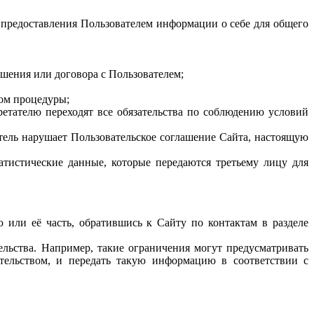
 предоставления Пользователем информации о себе для общего
ашения или договора с Пользователем;
вом процедуры;
ретателю переходят все обязательства по соблюдению условий
атель нарушает Пользовательское соглашение Сайта, настоящую
атистические данные, которые передаются третьему лицу для
или её часть, обратившись к Сайту по контактам в разделе
ельства. Например, такие ограничения могут предусматривать
тельством, и передать такую информацию в соответствии с