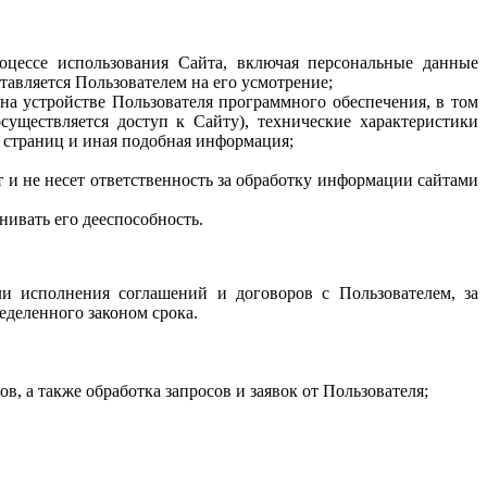
роцессе использования Сайта, включая персональные данные
авляется Пользователем на его усмотрение;
на устройстве Пользователя программного обеспечения, в том
существляется доступ к Сайту), технические характеристики
х страниц и иная подобная информация;
 и не несет ответственность за обработку информации сайтами
нивать его дееспособность.
ли исполнения соглашений и договоров с Пользователем, за
еделенного законом срока.
, а также обработка запросов и заявок от Пользователя;