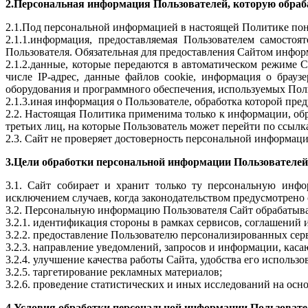
2.Персональная информация Пользователей, которую обра
2.1.Под персональной информацией в настоящей Политике пон
2.1.1.информация, предоставляемая Пользователем самосто
Пользователя. Обязательная для предоставления Сайтом инфор
2.1.2.данные, которые передаются в автоматическом режиме 
числе IP-адрес, данные файлов cookie, информация о брауз
оборудования и программного обеспечения, используемых Поль
2.1.3.иная информация о Пользователе, обработка которой пре
2.2. Настоящая Политика применима только к информации, обр
третьих лиц, на которые Пользователь может перейти по ссылк
2.3. Сайт не проверяет достоверность персональной информаци
3.Цели обработки персональной информации Пользователей
3.1. Сайт собирает и хранит только ту персональную инфо
исключением случаев, когда законодательством предусмотрено
3.2. Персональную информацию Пользователя Сайт обрабатыва
3.2.1. идентификация стороны в рамках сервисов, соглашений 
3.2.2. предоставление Пользователю персонализированных серв
3.2.3. направление уведомлений, запросов и информации, каса
3.2.4. улучшение качества работы Сайта, удобства его использо
3.2.5. таргетирование рекламных материалов;
3.2.6. проведение статистических и иных исследований на осн
4.Условия обработки персональной информации Пользоват