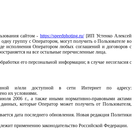
льзования сайтом -
https://speedphoting.ru/
[ИП Устенко Алексей
 одну группу с Оператором, могут получить о Пользователе во
ходе исполнения Оператором любых соглашений и договоров с
остраняется на все остальные перечисленные лица.
бработки его персональной информации; в случае несогласия с
енной и/или доступной в сети Интернет по адресу:
рено их условиями.
июля 2006 г., а также иными нормативно-правовыми актами
данных, которые Оператор может получить от Пользователя,
вается дата последнего обновления. Новая редакция Политики
одлежит применению законодательство Российской Федерации.