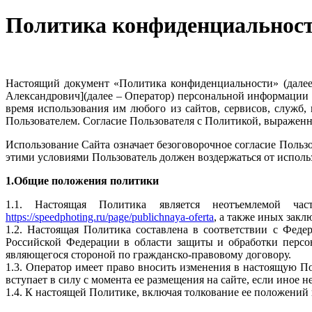
Политика конфиденциальнос
Настоящий документ «Политика конфиденциальности» (далее 
Александрович](далее – Оператор) персональной информации П
время использования им любого из сайтов, сервисов, служб
Пользователем. Согласие Пользователя с Политикой, выраженн
Использование Сайта означает безоговорочное согласие Польз
этими условиями Пользователь должен воздержаться от исполь
1.Общие положения политики
1.1. Настоящая Политика является неотъемлемой ч
https://speedphoting.ru/page/publichnaya-oferta
, а также иных закл
1.2. Настоящая Политика составлена в соответствии с Фед
Российской Федерации в области защиты и обработки персо
являющегося стороной по гражданско-правовому договору.
1.3. Оператор имеет право вносить изменения в настоящую П
вступает в силу с момента ее размещения на сайте, если иное
1.4. К настоящей Политике, включая толкование ее положений