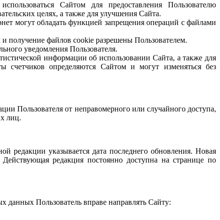
 использоваться Сайтом для предоставления Пользователю
ательских целях, а также для улучшения Сайта.
ернет могут обладать функцией запрещения операций с файлами
м и получение файлов cookie разрешены Пользователем.
ельного уведомления Пользователя.
татистической информации об использовании Сайта, а также для
ты счетчиков определяются Сайтом и могут изменяться без
ции Пользователя от неправомерного или случайного доступа,
х лиц.
ой редакции указывается дата последнего обновления. Новая
 Действующая редакция постоянно доступна на странице по
ых данных Пользователь вправе направлять Сайту: