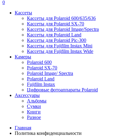
0
Кассеты
Кассеты для Polaroid 600/635/636
Кассеты для Polaroid SX-70
Кассеты для Polaroid Image/Spectra
Кассеты для Polaroid Land
Кассеты для Polaroid Pic-300
Кассеты для Fujifilm Instax Mini
Кассеты для Fujifilm Instax Wide
Камеры
Polaroid 600
Polaroid SX-70
Polaroid Image/ Spectra
Polaroid Land
Fujifilm Instax
Цифровые фотоаппараты Polaroid
Аксессуары
Альбомы
Сумки
Книги
Разное
Главная
Политика конфиденциальности