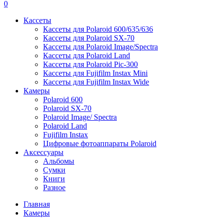
0
Кассеты
Кассеты для Polaroid 600/635/636
Кассеты для Polaroid SX-70
Кассеты для Polaroid Image/Spectra
Кассеты для Polaroid Land
Кассеты для Polaroid Pic-300
Кассеты для Fujifilm Instax Mini
Кассеты для Fujifilm Instax Wide
Камеры
Polaroid 600
Polaroid SX-70
Polaroid Image/ Spectra
Polaroid Land
Fujifilm Instax
Цифровые фотоаппараты Polaroid
Аксессуары
Альбомы
Сумки
Книги
Разное
Главная
Камеры