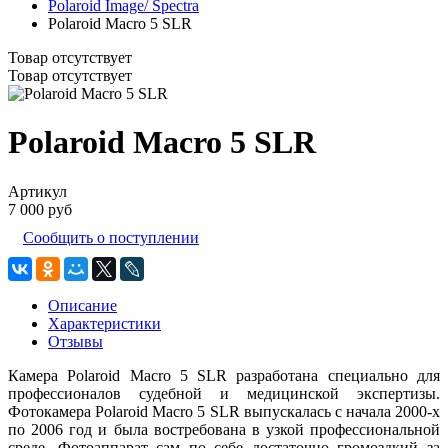
Polaroid Image/ Spectra
Polaroid Macro 5 SLR
Товар отсутствует
Товар отсутствует
Polaroid Macro 5 SLR
Артикул
7 000 руб
Сообщить о поступлении
Описание
Характеристики
Отзывы
Камера Polaroid Macro 5 SLR разработана специально для
профессионалов судебной и медицинской экспертизы.
Фотокамера Polaroid Macro 5 SLR выпускалась c начала 2000-х
по 2006 год и была востребована в узкой профессиональной
среде. Фотоаппарат сам по себе достаточно громоздкий за