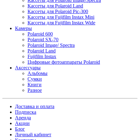
Кассеты для Polaroid Image/Spectra
Кассеты для Polaroid Land
Кассеты для Polaroid Pic-300
Кассеты для Fujifilm Instax Mini
Кассеты для Fujifilm Instax Wide
Камеры
Polaroid 600
Polaroid SX-70
Polaroid Image/ Spectra
Polaroid Land
Fujifilm Instax
Цифровые фотоаппараты Polaroid
Аксессуары
Альбомы
Сумки
Книги
Разное
Доставка и оплата
Подписка
Аренда
Акции
Блог
Личный кабинет