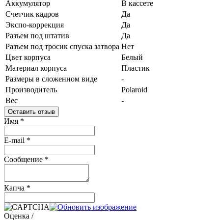
Аккумулятор
В кассете
Счетчик кадров
Да
Экспо-коррекция
Да
Разъем под штатив
Да
Разъем под тросик спуска затвора
Нет
Цвет корпуса
Белый
Материал корпуса
Пластик
Размеры в сложенном виде
-
Производитель
Polaroid
Вес
-
Оставить отзыв
Имя
*
E-mail
*
Сообщение
*
Капча
*
Оценка /