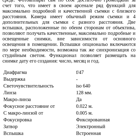
счет того, что имеет в своем арсенале ряд функций для
максимально подробной и качественной съемки с близкого
расстояния. Камера имеет обычный режим съемки и 4
дополнительных для съемки с разного расстояния. Две
вспышки, расположенные по обеим сторонам от объектива,
позволяют получать качественные, максимально подробные и
освещенные снимки, вне зависимости от основного
освещения в помещении. Вспышки опциональо включаются
по мере необходимости, возможна так же синхронизация со
студийным светом. Функционал позволяет размещать на
снимке дату его создания: число, месяц и год.
Диафрагма
f/47
Выдержка
-
Светочувствительность
iso 640
Линза
128 мм.
Макро-линза
Да
Фокусное расстояние от
0.022 м.
С макро-линзой от
0.005 м.
Фокусировка
Фиксированная
Затвор
Электронный
Вспышка
Встроенная