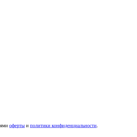
иями
оферты
и
политики конфиденциальности
.