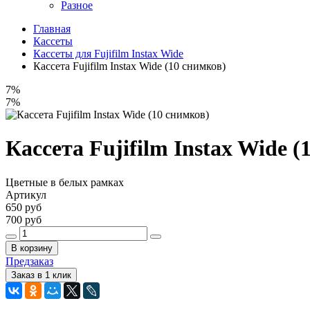
Разное
Главная
Кассеты
Кассеты для Fujifilm Instax Wide
Кассета Fujifilm Instax Wide (10 снимков)
7%
7%
Кассета Fujifilm Instax Wide (
Цветные в белых рамках
Артикул
650 руб
700 руб
В корзину
Предзаказ
Заказ в 1 клик