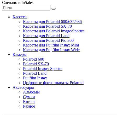
Сделано в InSales
Кассеты
Кассеты для Polaroid 600/635/636
Кассеты для Polaroid SX-70
Кассеты для Polaroid Image/Spectra
Кассеты для Polaroid Land
Кассеты для Polaroid Pic-300
Кассеты для Fujifilm Instax Mini
Кассеты для Fujifilm Instax Wide
Камеры
Polaroid 600
Polaroid SX-70
Polaroid Image/ Spectra
Polaroid Land
Fujifilm Instax
Цифровые фотоаппараты Polaroid
Аксессуары
Альбомы
Сумки
Книги
Разное