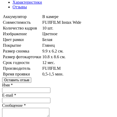
Характеристики
Отзывы
Аккумулятор
В камере
Совместимость
FUJIFILM Instax Wide
Количество кадров
10 шт.
Изображение
Цветное
Цвет рамки
Белая
Покрытие
Глянец
Размер снимка
9.9 х 6.2 cм.
Размер фотокарточки
10.8 х 8.6 cм.
Срок годности
12 мес.
Производитель
FUJIFILM
Время проявки
0,5-1,5 мин.
Оставить отзыв
Имя
*
E-mail
*
Сообщение
*