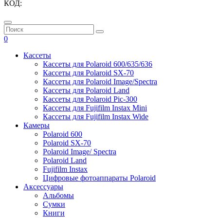
КОД:
0
Кассеты
Кассеты для Polaroid 600/635/636
Кассеты для Polaroid SX-70
Кассеты для Polaroid Image/Spectra
Кассеты для Polaroid Land
Кассеты для Polaroid Pic-300
Кассеты для Fujifilm Instax Mini
Кассеты для Fujifilm Instax Wide
Камеры
Polaroid 600
Polaroid SX-70
Polaroid Image/ Spectra
Polaroid Land
Fujifilm Instax
Цифровые фотоаппараты Polaroid
Аксессуары
Альбомы
Сумки
Книги