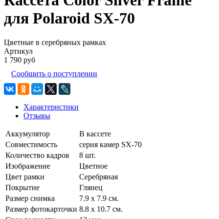
Кассета Color Silver Frame
для Polaroid SX-70
Цветные в серебряных рамках
Артикул
1 790 руб
Сообщить о поступлении
Характеристики
Отзывы
Аккумулятор
В кассете
Совместимость
серия камер SX-70
Количество кадров
8 шт.
Изображение
Цветное
Цвет рамки
Серебряная
Покрытие
Глянец
Размер снимка
7.9 x 7.9 см.
Размер фотокарточки
8.8 x 10.7 см.