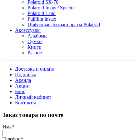
Polaroid SX-70
Polaroid Image/ Spectra
Polaroid Land
Fujifilm Instax
Цифровые фотоаппараты Polaroid
Аксессуары
Альбомы
Сумки
Книги
Разное
Доставка и оплата
Подписка
Аренда
Акции
Блог
Личный кабинет
Контакты
Заказ товара по почте
Имя
*
Телефон
*