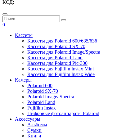
КОД:
0
Кассеты
Кассеты для Polaroid 600/635/636
Кассеты для Polaroid SX-70
Кассеты для Polaroid Image/Spectra
Кассеты для Polaroid Land
Кассеты для Polaroid Pic-300
Кассеты для Fujifilm Instax Mini
Кассеты для Fujifilm Instax Wide
Камеры
Polaroid 600
Polaroid SX-70
Polaroid Image/ Spectra
Polaroid Land
Fujifilm Instax
Цифровые фотоаппараты Polaroid
Аксессуары
Альбомы
Сумки
Книги