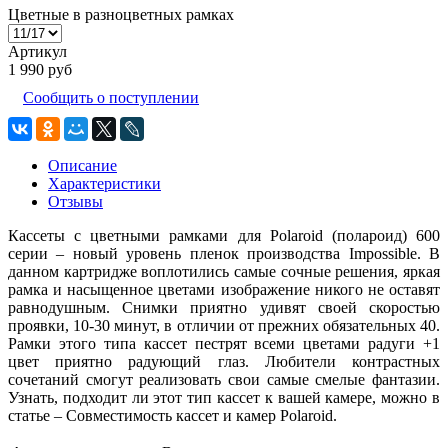
Цветные в разноцветных рамках
Артикул
1 990 руб
Сообщить о поступлении
Описание
Характеристики
Отзывы
Кассеты с цветными рамками для Polaroid (полароид) 600
серии – новый уровень пленок производства Impossible. В
данном картридже воплотились самые сочные решения, яркая
рамка и насыщенное цветами изображение никого не оставят
равнодушным. Снимки приятно удивят своей скоростью
проявки, 10-30 минут, в отличии от прежних обязательных 40.
Рамки этого типа кассет пестрят всеми цветами радуги +1
цвет приятно радующий глаз. Любители контрастных
сочетаний смогут реализовать свои самые смелые фантазии.
Узнать, подходит ли этот тип кассет к вашей камере, можно в
статье – Совместимость кассет и камер Polaroid.