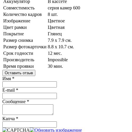
Аккумулятор
В кассете
Совместимость
серия камер 600
Количество кадров
8 шт.
Изображение
Цветное
Цвет рамки
Цветная
Покрытие
Глянец
Размер снимка
7.9 x 7.9 см.
Размер фотокарточки
8.8 x 10.7 см.
Срок годности
12 мес.
Производитель
Impossible
Время проявки
30 мин.
Оставить отзыв
Имя
*
E-mail
*
Сообщение
*
Капча
*