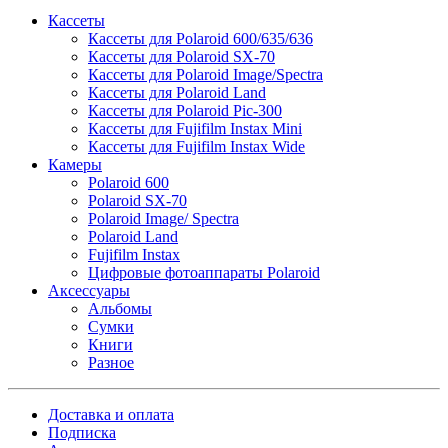
Кассеты
Кассеты для Polaroid 600/635/636
Кассеты для Polaroid SX-70
Кассеты для Polaroid Image/Spectra
Кассеты для Polaroid Land
Кассеты для Polaroid Pic-300
Кассеты для Fujifilm Instax Mini
Кассеты для Fujifilm Instax Wide
Камеры
Polaroid 600
Polaroid SX-70
Polaroid Image/ Spectra
Polaroid Land
Fujifilm Instax
Цифровые фотоаппараты Polaroid
Аксессуары
Альбомы
Сумки
Книги
Разное
Доставка и оплата
Подписка