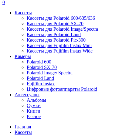
0
Кассеты
Кассеты для Polaroid 600/635/636
Кассеты для Polaroid SX-70
Кассеты для Polaroid Image/Spectra
Кассеты для Polaroid Land
Кассеты для Polaroid Pic-300
Кассеты для Fujifilm Instax Mini
Кассеты для Fujifilm Instax Wide
Камеры
Polaroid 600
Polaroid SX-70
Polaroid Image/ Spectra
Polaroid Land
Fujifilm Instax
Цифровые фотоаппараты Polaroid
Аксессуары
Альбомы
Сумки
Книги
Разное
Главная
Кассеты