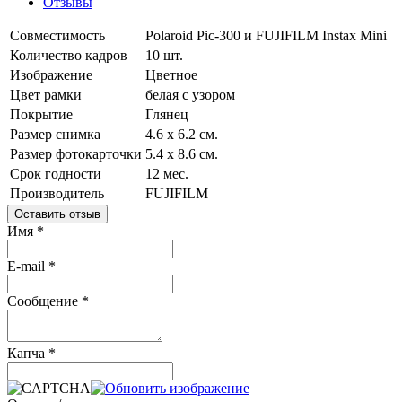
Отзывы
Совместимость
Polaroid Pic-300 и FUJIFILM Instax Mini
Количество кадров
10 шт.
Изображение
Цветное
Цвет рамки
белая с узором
Покрытие
Глянец
Размер снимка
4.6 х 6.2 см.
Размер фотокарточки
5.4 х 8.6 см.
Срок годности
12 мес.
Производитель
FUJIFILM
Оставить отзыв
Имя
*
E-mail
*
Сообщение
*
Капча
*