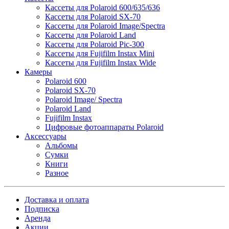
Кассеты для Polaroid 600/635/636
Кассеты для Polaroid SX-70
Кассеты для Polaroid Image/Spectra
Кассеты для Polaroid Land
Кассеты для Polaroid Pic-300
Кассеты для Fujifilm Instax Mini
Кассеты для Fujifilm Instax Wide
Камеры
Polaroid 600
Polaroid SX-70
Polaroid Image/ Spectra
Polaroid Land
Fujifilm Instax
Цифровые фотоаппараты Polaroid
Аксессуары
Альбомы
Сумки
Книги
Разное
Доставка и оплата
Подписка
Аренда
Акции