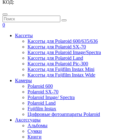
КОД:
0
Кассеты
Кассеты для Polaroid 600/635/636
Кассеты для Polaroid SX-70
Кассеты для Polaroid Image/Spectra
Кассеты для Polaroid Land
Кассеты для Polaroid Pic-300
Кассеты для Fujifilm Instax Mini
Кассеты для Fujifilm Instax Wide
Камеры
Polaroid 600
Polaroid SX-70
Polaroid Image/ Spectra
Polaroid Land
Fujifilm Instax
Цифровые фотоаппараты Polaroid
Аксессуары
Альбомы
Сумки
Книги