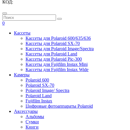
КОД:
0
Кассеты
Кассеты для Polaroid 600/635/636
Кассеты для Polaroid SX-70
Кассеты для Polaroid Image/Spectra
Кассеты для Polaroid Land
Кассеты для Polaroid Pic-300
Кассеты для Fujifilm Instax Mini
Кассеты для Fujifilm Instax Wide
Камеры
Polaroid 600
Polaroid SX-70
Polaroid Image/ Spectra
Polaroid Land
Fujifilm Instax
Цифровые фотоаппараты Polaroid
Аксессуары
Альбомы
Сумки
Книги