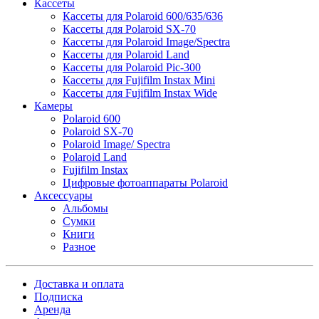
Кассеты
Кассеты для Polaroid 600/635/636
Кассеты для Polaroid SX-70
Кассеты для Polaroid Image/Spectra
Кассеты для Polaroid Land
Кассеты для Polaroid Pic-300
Кассеты для Fujifilm Instax Mini
Кассеты для Fujifilm Instax Wide
Камеры
Polaroid 600
Polaroid SX-70
Polaroid Image/ Spectra
Polaroid Land
Fujifilm Instax
Цифровые фотоаппараты Polaroid
Аксессуары
Альбомы
Сумки
Книги
Разное
Доставка и оплата
Подписка
Аренда