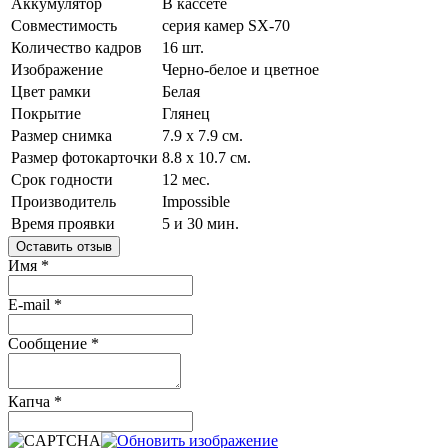
Аккумулятор
В кассете
Совместимость
серия камер SX-70
Количество кадров
16 шт.
Изображение
Черно-белое и цветное
Цвет рамки
Белая
Покрытие
Глянец
Размер снимка
7.9 x 7.9 см.
Размер фотокарточки
8.8 x 10.7 см.
Срок годности
12 мес.
Производитель
Impossible
Время проявки
5 и 30 мин.
Оставить отзыв
Имя
*
E-mail
*
Сообщение
*
Капча
*