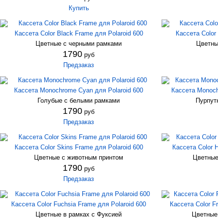
Купить
Кассета Color Black Frame для Polaroid 600
Кассета Color 
Цветные с черными рамками
Цветны
1790
руб
Предзаказ
Кассета Monochrome Cyan для Polaroid 600
Кассета Monoch
Голубые с белыми рамками
Пурпут
1790
руб
Предзаказ
Кассета Color Skins Frame для Polaroid 600
Кассета Color H
Цветные с животным принтом
Цветные
1790
руб
Предзаказ
Кассета Color Fuchsia Frame для Polaroid 600
Кассета Color Fr
Цветные в рамках с Фуксией
Цветные