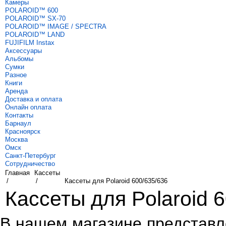
Камеры
POLAROID™ 600
POLAROID™ SX-70
POLAROID™ IMAGE / SPECTRA
POLAROID™ LAND
FUJIFILM Instax
Аксессуары
Альбомы
Сумки
Разное
Книги
Аренда
Доставка и оплата
Онлайн оплата
Контакты
Барнаул
Красноярск
Москва
Омск
Санкт-Петербург
Сотрудничество
Главная
Кассеты
/
/
Кассеты для Polaroid 600/635/636
Кассеты для Polaroid 6
В нашем магазине представ