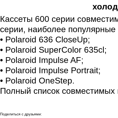
холод
Кассеты 600 серии совмести
серии, наиболее популярные 
• Polaroid 636 CloseUp;
• Polaroid SuperColor 635cl;
• Polaroid Impulse AF;
• Polaroid Impulse Portrait;
• Polaroid OneStep.
Полный список совместимых
Поделиться с друзьями: