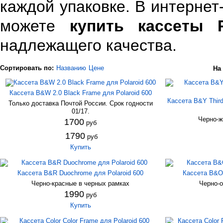
каждой упаковке. В интернет
можете
купить кассеты P
надлежащего качества.
Сортировать по:
Названию
Цене
На
Кассета B&W 2.0 Black Frame для Polaroid 600
Кассета B&Y Third
Только доставка Почтой России. Срок годности
01/17.
Черно-ж
1700
руб
1790
руб
Купить
Кассета B&R Duochrome для Polaroid 600
Кассета B&O 
Черно-красные в черных рамках
Черно-о
1990
руб
Купить