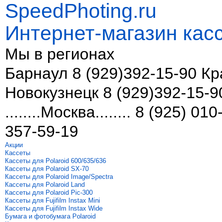
SpeedPhoting.ru
Интернет-магазин касс
Мы в
регионах
Барнаул 8 (929)392-15-90 Кр
Новокузнецк 8 (929)392-15-9
........Москва........ 8 (925) 
357-59-19
Акции
Кассеты
Кассеты для Polaroid 600/635/636
Кассеты для Polaroid SX-70
Кассеты для Polaroid Image/Spectra
Кассеты для Polaroid Land
Кассеты для Polaroid Pic-300
Кассеты для Fujifilm Instax Mini
Кассеты для Fujifilm Instax Wide
Бумага и фотобумага Polaroid