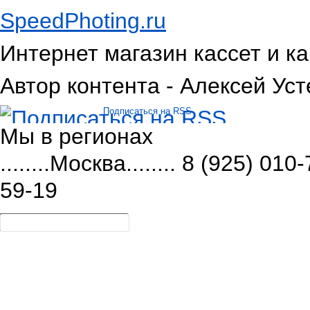
SpeedPhoting.ru
Интернет магазин кассет и ка
Автор контента - Алексей Уст
Подписаться на RSS
Мы в
регионах
........Москва........ 8 (925) 
59-19