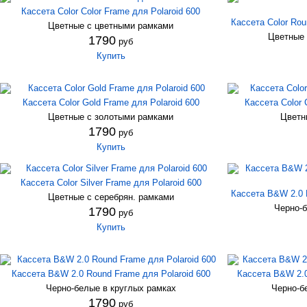
Кассета Color Color Frame для Polaroid 600
Кассета Color Rou
Цветные с цветными рамками
Цветные 
1790
руб
Купить
Кассета Color Gold Frame для Polaroid 600
Кассета Color 
Цветные с золотыми рамками
Цветн
1790
руб
Купить
Кассета Color Silver Frame для Polaroid 600
Кассета B&W 2.0 H
Цветные с серебрян. рамками
Черно-б
1790
руб
Купить
Кассета B&W 2.0 Round Frame для Polaroid 600
Кассета B&W 2.0
Черно-белые в круглых рамках
Черно-б
1790
руб