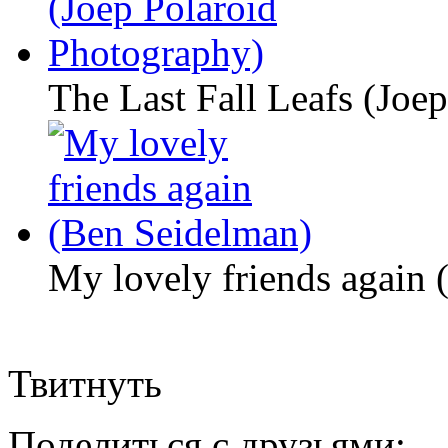
The Last Fall Leafs (Joe
My lovely friends again
Твитнуть
Поделиться с друзьями: