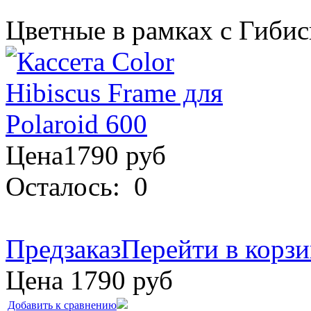
Цветные в рамках с Гиби
Цена
1790
руб
Осталось:
0
Предзаказ
Перейти в корз
Цена
1790
руб
Добавить к сравнению