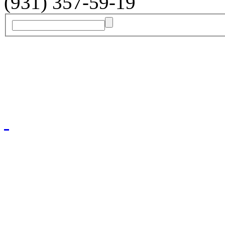
(931) 357-59-19