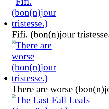
Fifi. (bon(n)jour tristesse
There are worse (bon(n)jo