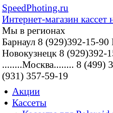
SpeedPhoting.ru
Интернет-магазин кассет н
Мы в
регионах
Барнаул 8 (929)392-15-90
Новокузнецк 8 (929)392-1
........Москва........ 8 (4
(931) 357-59-19
Акции
Кассеты