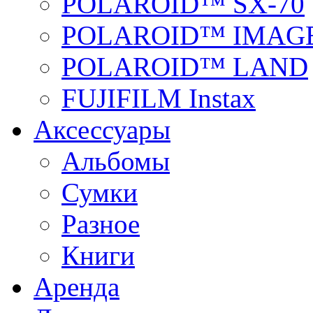
POLAROID™ SX-70
POLAROID™ IMAGE
POLAROID™ LAND
FUJIFILM Instax
Аксессуары
Альбомы
Сумки
Разное
Книги
Аренда