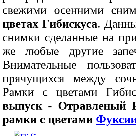
свежими осенними сни
цветах Гибискуса
. Данн
снимки сделанные на при
же любые другие запе
Внимательные пользова
прячущихся между соч
Рамки с цветами Гиби
выпуск - Отравленый 
рамки с цветами
Фукси