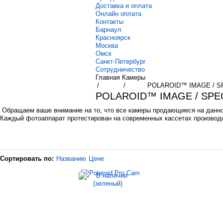
Доставка и оплата
Онлайн оплата
Контакты
Барнаул
Красноярск
Москва
Омск
Санкт-Петербург
Сотрудничество
Главная
Камеры
/
/
POLAROID™ IMAGE / 
POLAROID™ IMAGE / SPE
Обращаем ваше внимание на то, что все камеры продающиеся на данно
Каждый фотоаппарат протестирован на современных кассетах производс
Сортировать по:
Названию
Цене