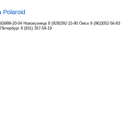
 Polaroid
50)999-20-04 Новокузнецк 8 (929)392-15-90 Омск 8 (962)052-56-83
кт-Петербург 8 (931) 357-59-19