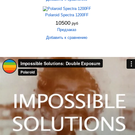
Polaroid Spectra 1200FF
10500
руб
Предзаказ
Добавить к сравнению