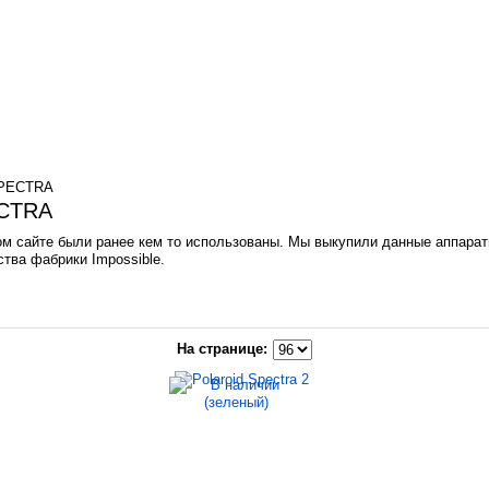
SPECTRA
CTRA
м сайте были ранее кем то использованы. Мы выкупили данные аппараты
тва фабрики Impossible.
На странице: