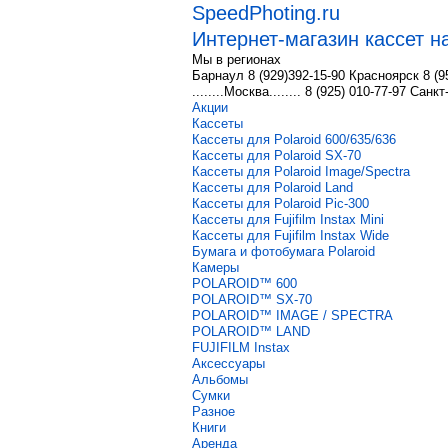
SpeedPhoting.ru
Интернет-магазин кассет на
Мы в
регионах
Барнаул 8 (929)392-15-90 Красноярск 8 (9
........Москва........ 8 (925) 010-77-97 Сан
Акции
Кассеты
Кассеты для Polaroid 600/635/636
Кассеты для Polaroid SX-70
Кассеты для Polaroid Image/Spectra
Кассеты для Polaroid Land
Кассеты для Polaroid Pic-300
Кассеты для Fujifilm Instax Mini
Кассеты для Fujifilm Instax Wide
Бумага и фотобумага Polaroid
Камеры
POLAROID™ 600
POLAROID™ SX-70
POLAROID™ IMAGE / SPECTRA
POLAROID™ LAND
FUJIFILM Instax
Аксессуары
Альбомы
Сумки
Разное
Книги
Аренда