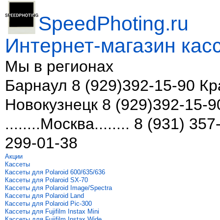
SpeedPhoting.ru
Интернет-магазин касс
Мы в
регионах
Барнаул 8 (929)392-15-90 Кр
Новокузнецк 8 (929)392-15-9
........Москва........ 8 (931) 
299-01-38
Акции
Кассеты
Кассеты для Polaroid 600/635/636
Кассеты для Polaroid SX-70
Кассеты для Polaroid Image/Spectra
Кассеты для Polaroid Land
Кассеты для Polaroid Pic-300
Кассеты для Fujifilm Instax Mini
Кассеты для Fujifilm Instax Wide