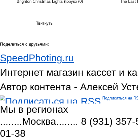
Brighton Christmas Lights (tobysx70)
The Last 
Твитнуть
Поделиться с друзьями:
SpeedPhoting.ru
Интернет магазин кассет и ка
Автор контента - Алексей Уст
Подписаться на R
Мы в
регионах
........Москва........ 8 (931) 
01-38