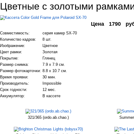
Цветные с золотыми рамкам
Цена
1790
ру
Совместимость:
серия камер SX-70
Количество кадров:
8 шт.
Изображение:
Цветное
Цвет рамки:
Золотая
Покрытие:
Глянец
Размер снимка:
7.9 x 7.9 см.
Размер фотокарточки:
8.8 x 10.7 см.
Время проявки:
30 мин.
Производитель:
Impossible
Срок годности:
12 мес.
Аккумулятор:
В кассете
321/365 (ordo.ab.chao.)
Summer 