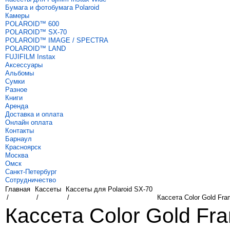
Бумага и фотобумага Polaroid
Камеры
POLAROID™ 600
POLAROID™ SX-70
POLAROID™ IMAGE / SPECTRA
POLAROID™ LAND
FUJIFILM Instax
Аксессуары
Альбомы
Сумки
Разное
Книги
Аренда
Доставка и оплата
Онлайн оплата
Контакты
Барнаул
Красноярск
Москва
Омск
Санкт-Петербург
Сотрудничество
Главная
Кассеты
Кассеты для Polaroid SX-70
/
/
/
Кассета Color Gold Fra
Кассета Color Gold Fr