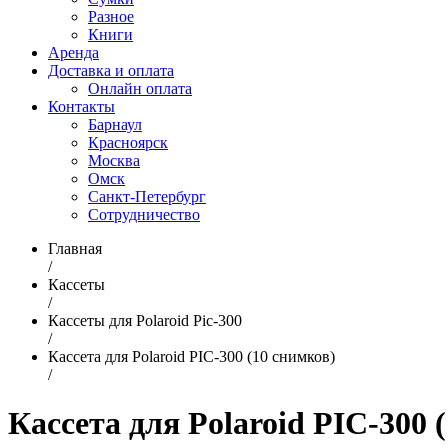
Разное
Книги
Аренда
Доставка и оплата
Онлайн оплата
Контакты
Барнаул
Красноярск
Москва
Омск
Санкт-Петербург
Сотрудничество
Главная
/
Кассеты
/
Кассеты для Polaroid Pic-300
/
Кассета для Polaroid PIC-300 (10 снимков)
/
Кассета для Polaroid PIC-300 