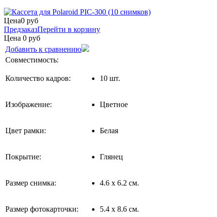
Цена
0
руб
Предзаказ
Перейти в корзину
Цена
0
руб
Добавить к сравнению
Совместимость:
Количество кадров:
10 шт.
Изображение:
Цветное
Цвет рамки:
Белая
Покрытие:
Глянец
Размер снимка:
4.6 х 6.2 см.
Размер фотокарточки:
5.4 х 8.6 см.