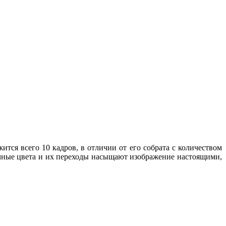
ится всего 10 кадров, в отличии от его собрата с количеством
чные цвета и их переходы насыщают изображение настоящими,