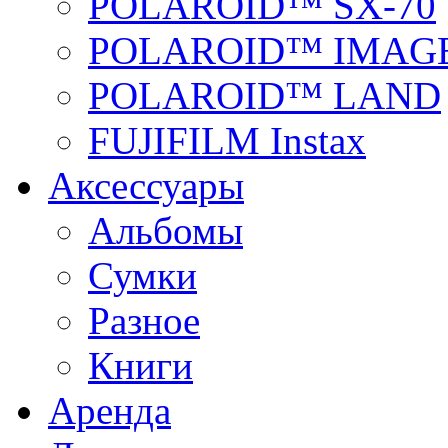
POLAROID™ SX-70
POLAROID™ IMAGE
POLAROID™ LAND
FUJIFILM Instax
Аксессуары
Альбомы
Сумки
Разное
Книги
Аренда