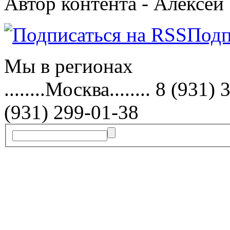
Автор контента - Алексей
Подп
Мы в
регионах
........Москва........ 8 (9
(931) 299-01-38