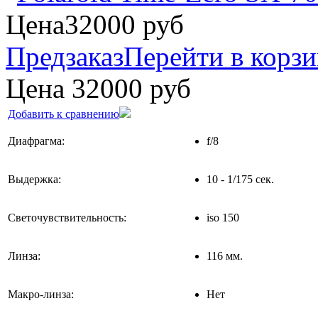
Цена
32000
руб
Предзаказ
Перейти в корз
Цена
32000
руб
Добавить к сравнению
Диафрагма:
f/8
Выдержка:
10 - 1/175 сек.
Светочувствительность:
iso 150
Линза:
116 мм.
Макро-линза:
Нет