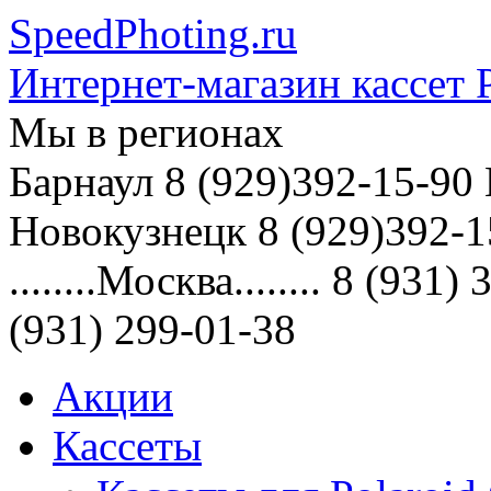
SpeedPhoting.ru
Интернет-магазин кассет P
Мы в
регионах
Барнаул 8 (929)392-15-90
Новокузнецк 8 (929)392-1
........Москва........ 8 (9
(931) 299-01-38
Акции
Кассеты