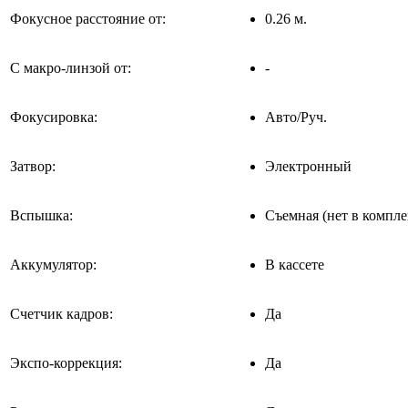
Фокусное расстояние от:
0.26 м.
С макро-линзой от:
-
Фокусировка:
Авто/Руч.
Затвор:
Электронный
Вспышка:
Съемная (нет в компле
Аккумулятор:
В кассете
Счетчик кадров:
Да
Экспо-коррекция:
Да