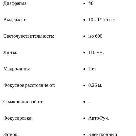
Диафрагма:
f/8
Выдержка:
10 - 1/175 сек.
Светочувствительность:
iso 600
Линза:
116 мм.
Макро-линза:
Нет
Фокусное расстояние от:
0.26 м.
С макро-линзой от:
-
Фокусировка:
Авто/Руч.
Затвор:
Электронный