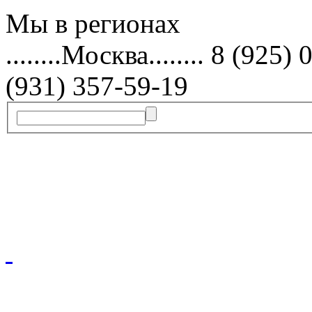
Мы в
регионах
........Москва........ 8 (9
(931) 357-59-19