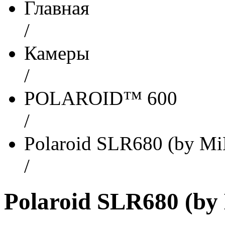
Главная
/
Камеры
/
POLAROID™ 600
/
Polaroid SLR680 (by M
/
Polaroid SLR680 (by