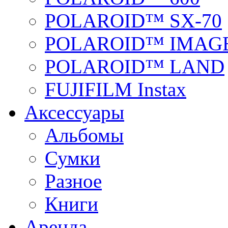
POLAROID™ SX-70
POLAROID™ IMAGE
POLAROID™ LAND
FUJIFILM Instax
Аксессуары
Альбомы
Сумки
Разное
Книги
Аренда