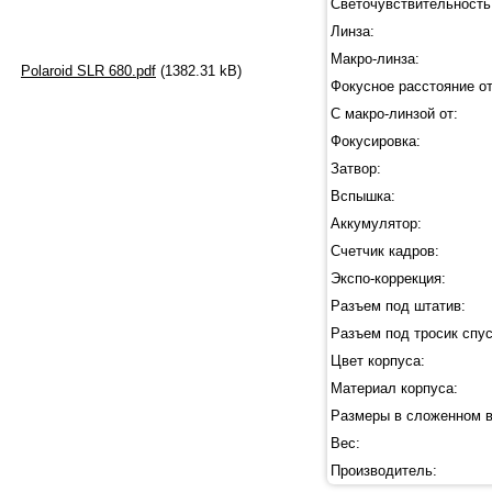
Светочувствительность
Линза:
Макро-линза:
Polaroid SLR 680.pdf
(1382.31 kB)
Фокусное расстояние от
С макро-линзой от:
Фокусировка:
Затвор:
Вспышка:
Аккумулятор:
Счетчик кадров:
Экспо-коррекция:
Разъем под штатив:
Разъем под тросик спус
Цвет корпуса:
Материал корпуса:
Размеры в сложенном в
Вес:
Производитель: