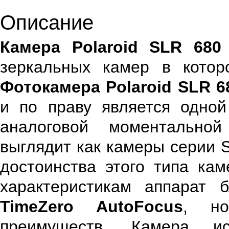
Описание
Камера Polaroid SLR 680
зеркальных камер в которо
Фотокамера Polaroid SLR 6
и по праву является одно
аналоговой моментально
выглядит как камеры серии 
достоинства этого типа кам
характеристикам аппарат
TimeZero AutoFocus
, но
преимуществ. Камера ис