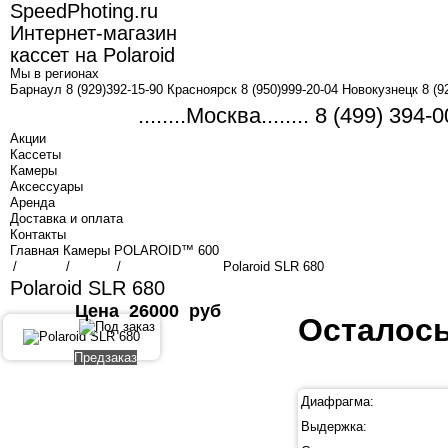
SpeedPhoting.ru
Интернет-магазин
кассет на Polaroid
Мы в
регионах
Барнаул 8 (929)392-15-90 Красноярск 8 (950)999-20-04 Новокузнецк 8 (9
........Москва........ 8 (499) 3
Акции
Кассеты
Камеры
Аксессуары
Аренда
Доставка и оплата
Контакты
Главная
Камеры
POLAROID™ 600
/
/
/
Polaroid SLR 680
Polaroid SLR 680
Цена
26000
руб
Осталось
Предзаказ
Диафрагма:
Выдержка: