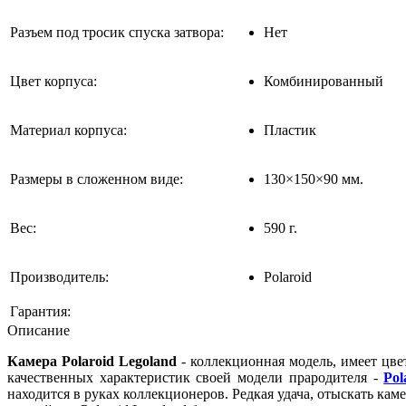
Разъем под тросик спуска затвора:
Нет
Цвет корпуса:
Комбинированный
Материал корпуса:
Пластик
Размеры в сложенном виде:
130×150×90 мм.
Вес:
590 г.
Производитель:
Polaroid
Гарантия:
Описание
Камера Polaroid Legoland
- коллекционная модель, имеет цве
качественных характеристик своей модели прародителя -
Pol
находится в руках коллекционеров. Редкая удача, отыскать ка