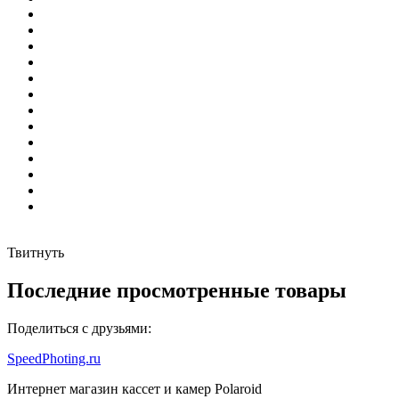
Твитнуть
Последние просмотренные товары
Поделиться с друзьями:
SpeedPhoting.ru
Интернет магазин кассет и камер Polaroid