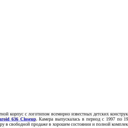
тной корпус с логотипом всемирно известных детских констру
aroid 636 Closeup
. Камера выпускалась в период с 1997 по 1
меру в свободной продаже в хорошем состоянии и полной комплек