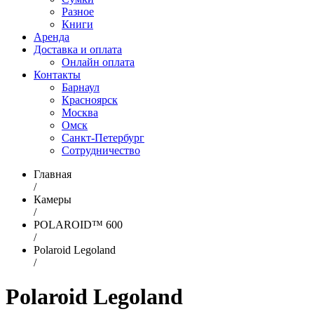
Разное
Книги
Аренда
Доставка и оплата
Онлайн оплата
Контакты
Барнаул
Красноярск
Москва
Омск
Санкт-Петербург
Сотрудничество
Главная
/
Камеры
/
POLAROID™ 600
/
Polaroid Legoland
/
Polaroid Legoland