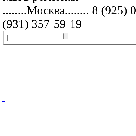
........Москва........ 8 (9
(931) 357-59-19