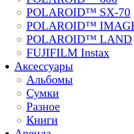
POLAROID™ SX-70
POLAROID™ IMAGE
POLAROID™ LAND
FUJIFILM Instax
Аксессуары
Альбомы
Сумки
Разное
Книги
Аренда