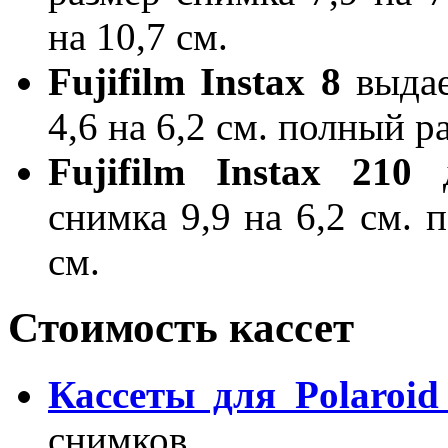
на 10,7 см.
Fujifilm Instax 8
выдае
4,6 на 6,2 см. полный ра
Fujifilm Instax 210
д
снимка 9,9 на 6,2 см. 
см.
Стоимость кассет
Кассеты для Polaroid
снимков