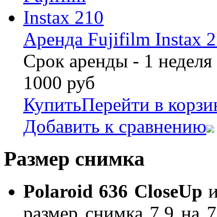
Аренда Fujifilm Instax 
Срок аренды - 1 неделя
1000
руб
Купить
Перейти в корзи
Добавить к сравнению
Размер снимка
Polaroid 636 CloseUp
и
размер снимка 7,9 на 7