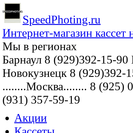
SpeedPhoting.ru
Интернет-магазин кассет н
Мы в
регионах
Барнаул 8 (929)392-15-90
Новокузнецк 8 (929)392-1
........Москва........ 8 (9
(931) 357-59-19
Акции
Кассеты