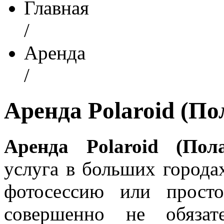
Главная
/
Аренда
/
Аренда Polaroid (По
Аренда Polaroid (Пол
услуга в больших городах
фотосессию или прост
совершенно не обязат