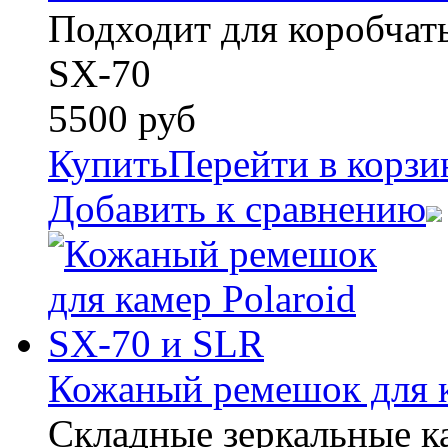
Подходит для коробчаты
SX-70
5500
руб
Купить
Перейти в корзи
Добавить к сравнению
Кожаный ремешок для к
Складные зеркальные к