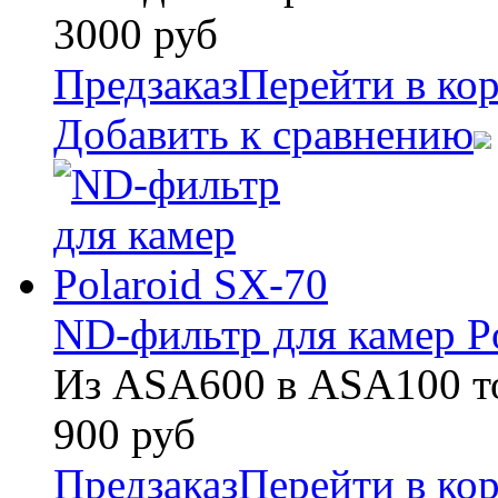
3000
руб
Предзаказ
Перейти в ко
Добавить к сравнению
ND-фильтр для камер P
Из ASA600 в ASA100 то
900
руб
Предзаказ
Перейти в ко