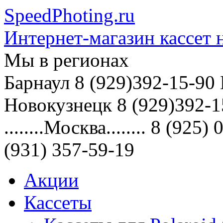
SpeedPhoting.ru
Интернет-магазин кассет н
Мы в
регионах
Барнаул 8 (929)392-15-90
Новокузнецк 8 (929)392-1
........Москва........ 8 (9
(931) 357-59-19
Акции
Кассеты