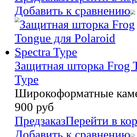
Добавить к сравнению
Защитная шторка Frog T
Type
Широкоформатные камер
900
руб
Предзаказ
Перейти в ко
Добавить к сравнению