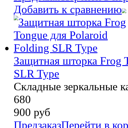
Добавить к сравнению
Защитная шторка Frog T
SLR Type
Складные зеркальные к
680
900
руб
Предзаказ
Перейти в ко