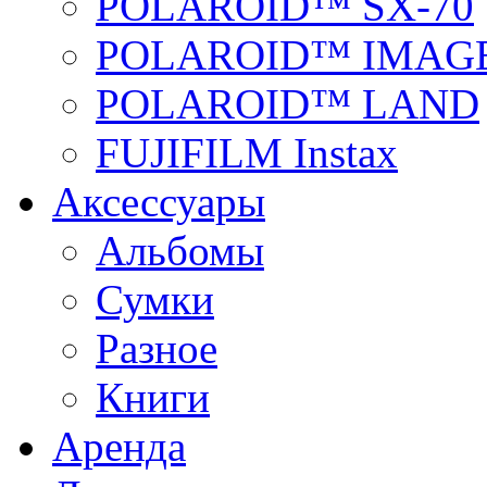
POLAROID™ SX-70
POLAROID™ IMAGE
POLAROID™ LAND
FUJIFILM Instax
Аксессуары
Альбомы
Сумки
Разное
Книги
Аренда