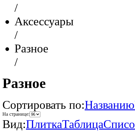
/
Аксессуары
/
Разное
/
Разное
Сортировать по:
Названию
На странице:
Вид:
Плитка
Таблица
Списо