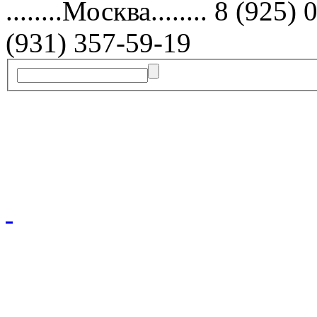
........Москва........ 8 (9
(931) 357-59-19