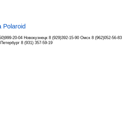
 Polaroid
50)999-20-04 Новокузнецк 8 (929)392-15-90 Омск 8 (962)052-56-83
кт-Петербург 8 (931) 357-59-19