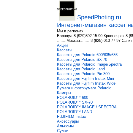
SpeedPhoting.ru
Интернет-магазин кассет на
Мы в
регионах
Барнаул 8 (929)392-15-90 Красноярск 8 (9
........Москва........ 8 (925) 010-77-97 Сан
Акции
Кассеты
Кассеты для Polaroid 600/635/636
Кассеты для Polaroid SX-70
Кассеты для Polaroid Image/Spectra
Кассеты для Polaroid Land
Кассеты для Polaroid Pic-300
Кассеты для Fujifilm Instax Mini
Кассеты для Fujifilm Instax Wide
Бумага и фотобумага Polaroid
Камеры
POLAROID™ 600
POLAROID™ SX-70
POLAROID™ IMAGE / SPECTRA
POLAROID™ LAND
FUJIFILM Instax
Аксессуары
Альбомы
Сумки