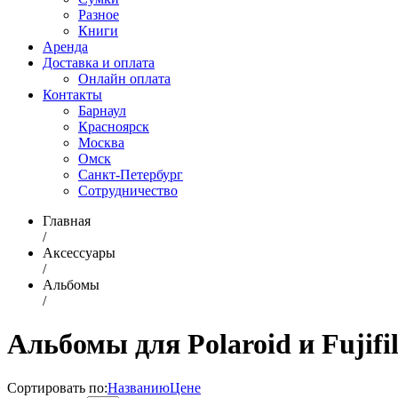
Разное
Книги
Аренда
Доставка и оплата
Онлайн оплата
Контакты
Барнаул
Красноярск
Москва
Омск
Санкт-Петербург
Сотрудничество
Главная
/
Аксессуары
/
Альбомы
/
Альбомы для Polaroid и Fujifi
Сортировать по:
Названию
Цене